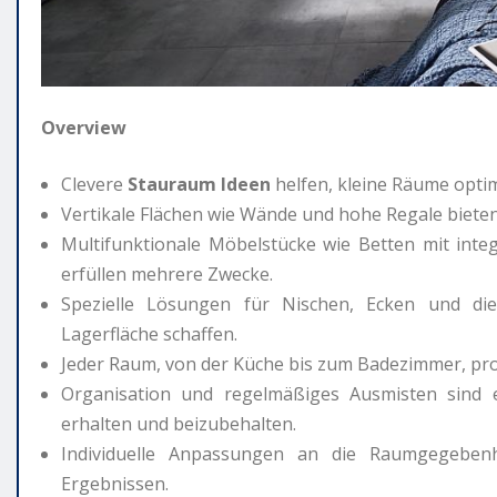
Overview
Clevere
Stauraum Ideen
helfen, kleine Räume opti
Vertikale Flächen wie Wände und hohe Regale bieten
Multifunktionale Möbelstücke wie Betten mit inte
erfüllen mehrere Zwecke.
Spezielle Lösungen für Nischen, Ecken und di
Lagerfläche schaffen.
Jeder Raum, von der Küche bis zum Badezimmer, pr
Organisation und regelmäßiges Ausmisten sind e
erhalten und beizubehalten.
Individuelle Anpassungen an die Raumgegeben
Ergebnissen.