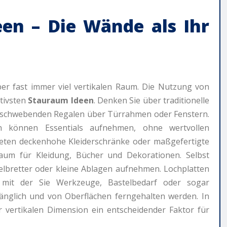
een
– Die Wände als Ihr
er fast immer viel vertikalen Raum. Die Nutzung von
tivsten
Stauraum Ideen
. Denken Sie über traditionelle
on schwebenden Regalen über Türrahmen oder Fenstern.
 können Essentials aufnehmen, ohne wertvollen
ieten deckenhohe Kleiderschränke oder maßgefertigte
um für Kleidung, Bücher und Dekorationen. Selbst
lbretter oder kleine Ablagen aufnehmen. Lochplatten
n, mit der Sie Werkzeuge, Bastelbedarf oder sogar
änglich und von Oberflächen ferngehalten werden. In
 vertikalen Dimension ein entscheidender Faktor für