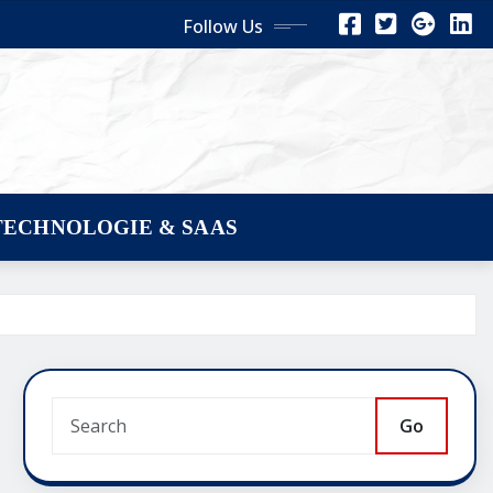
Follow Us
TECHNOLOGIE & SAAS
Go