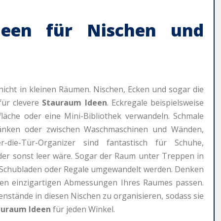
deen
für Nischen und
nicht in kleinen Räumen. Nischen, Ecken und sogar die
für clevere
Stauraum Ideen
. Eckregale beispielsweise
läche oder eine Mini-Bibliothek verwandeln. Schmale
ränken oder zwischen Waschmaschinen und Wänden,
r-die-Tür-Organizer sind fantastisch für Schuhe,
 der sonst leer wäre. Sogar der Raum unter Treppen in
 Schubladen oder Regale umgewandelt werden. Denken
den einzigartigen Abmessungen Ihres Raumes passen.
nstände in diesen Nischen zu organisieren, sodass sie
auraum Ideen
für jeden Winkel.