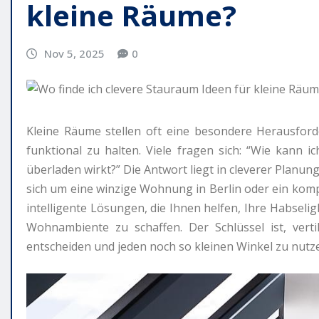
kleine Räume?
Nov 5, 2025
0
Kleine Räume stellen oft eine besondere Herausford
funktional zu halten. Viele fragen sich: “Wie kann 
überladen wirkt?” Die Antwort liegt in cleverer Planu
sich um eine winzige Wohnung in Berlin oder ein komp
intelligente Lösungen, die Ihnen helfen, Ihre Habseli
Wohnambiente zu schaffen. Der Schlüssel ist, verti
entscheiden und jeden noch so kleinen Winkel zu nutz