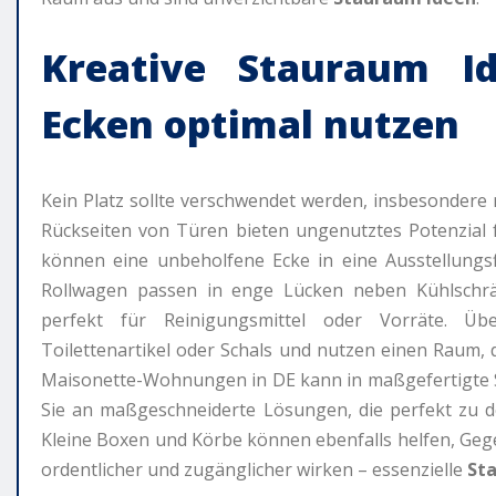
Kreative
Stauraum I
Ecken optimal nutzen
Kein Platz sollte verschwendet werden, insbesondere 
Rückseiten von Türen bieten ungenutztes Potenzial 
können eine unbeholfene Ecke in eine Ausstellungsf
Rollwagen passen in enge Lücken neben Kühlsch
perfekt für Reinigungsmittel oder Vorräte. Übe
Toilettenartikel oder Schals und nutzen einen Raum,
Maisonette-Wohnungen in DE kann in maßgefertigte
Sie an maßgeschneiderte Lösungen, die perfekt zu 
Kleine Boxen und Körbe können ebenfalls helfen, Gege
ordentlicher und zugänglicher wirken – essenzielle
St