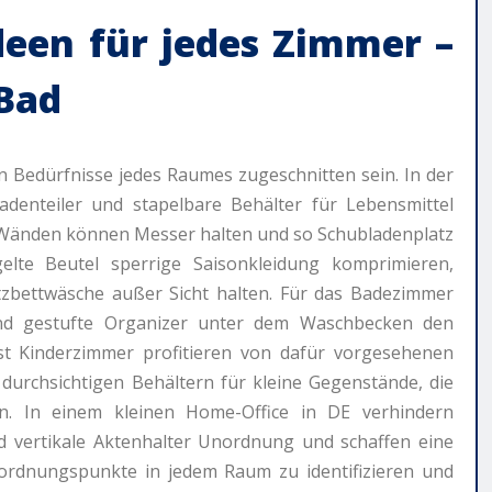
deen
für jedes Zimmer –
Bad
n Bedürfnisse jedes Raumes zugeschnitten sein. In der
denteiler und stapelbare Behälter für Lebensmittel
 Wänden können Messer halten und so Schubladenplatz
elte Beutel sperrige Saisonkleidung komprimieren,
bettwäsche außer Sicht halten. Für das Badezimmer
nd gestufte Organizer unter dem Waschbecken den
bst Kinderzimmer profitieren von dafür vorgesehenen
durchsichtigen Behältern für kleine Gegenstände, die
en. In einem kleinen Home-Office in DE verhindern
vertikale Aktenhalter Unordnung und schaffen eine
nordnungspunkte in jedem Raum zu identifizieren und