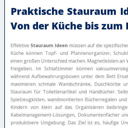
Praktische
Stauraum I
Von der Küche bis zum 
Effektive
Stauraum Ideen
müssen auf die spezifische
Küche können Topf- und Pfannenorganizer, Schubla
einen großen Unterschied machen. Magnetleisten an
freigeben. Im Schlafzimmer können vakuumversieg
während Aufbewahrungsboxen unter dem Bett Ersatz
maximieren schmale Wandschränke, Duschkörbe u
Stauraum für Toilettenartikel und Handtücher. Sel
Spielzeugkisten, wandmontierten Bücherregalen und 
Kindern von klein auf das Organisieren beibring
Kabelmanagement-Lösungen, Dokumentenfächer und 
produktivere Umgebung. Das Ziel ist es, häufige U