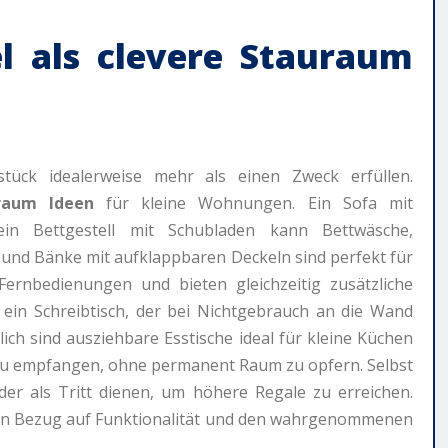
l als clevere
Stauraum
stück idealerweise mehr als einen Zweck erfüllen.
raum Ideen
für kleine Wohnungen. Ein Sofa mit
in Bettgestell mit Schubladen kann Bettwäsche,
und Bänke mit aufklappbaren Deckeln sind perfekt für
ernbedienungen und bieten gleichzeitig zusätzliche
 ein Schreibtisch, der bei Nichtgebrauch an die Wand
ich sind ausziehbare Esstische ideal für kleine Küchen
e zu empfangen, ohne permanent Raum zu opfern. Selbst
oder als Tritt dienen, um höhere Regale zu erreichen.
ns in Bezug auf Funktionalität und den wahrgenommenen