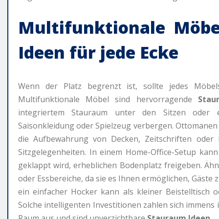
Multifunktionale Möbe
Ideen
für jede Ecke
Wenn der Platz begrenzt ist, sollte jedes Möbel
Multifunktionale Möbel sind hervorragende
Stau
integriertem Stauraum unter den Sitzen oder e
Saisonkleidung oder Spielzeug verbergen. Ottomanen 
die Aufbewahrung von Decken, Zeitschriften oder F
Sitzgelegenheiten. In einem Home-Office-Setup kann
geklappt wird, erheblichen Bodenplatz freigeben. Ähnl
oder Essbereiche, da sie es Ihnen ermöglichen, Gäst
ein einfacher Hocker kann als kleiner Beistelltisch 
Solche intelligenten Investitionen zahlen sich imme
Raum aus und sind unverzichtbare
Stauraum Ideen
.