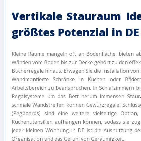
Vertikale
Stauraum Id
größtes Potenzial in DE
Kleine Räume mangeln oft an Bodenfläche, bieten ab
Wänden vom Boden bis zur Decke gehört zu den effek
Bücherregale hinaus. Erwägen Sie die Installation v
Wandmontierte Schränke in Küchen oder Bädern
Arbeitsbereich zu beanspruchen. In Schlafzimmern b
Regalsysteme um das Bett herum immensen Staura
schmale Wandstreifen können Gewürzregale, Schlüsse
(Pegboards) sind eine weitere vielseitige Optio
Küchenutensilien aufhängen können, sodass sie zug
jeder kleinen Wohnung in DE ist die Ausnutzung der
Organisation und das Gefühl von Geräumigkeit.