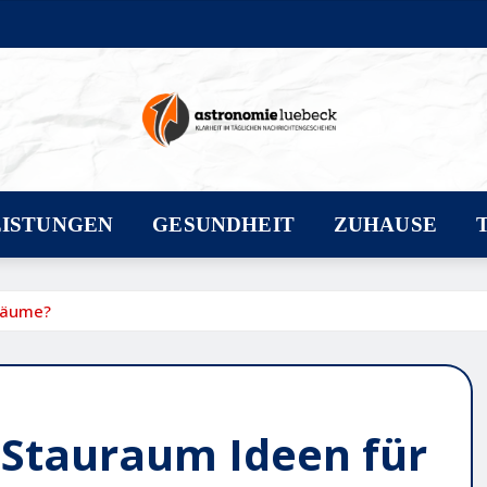
EISTUNGEN
GESUNDHEIT
ZUHAUSE
 Räume?
e Stauraum Ideen für