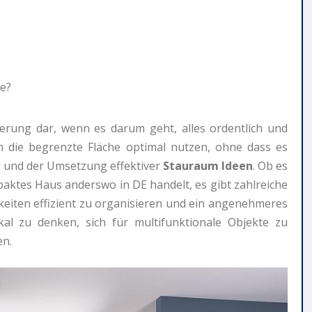
erung dar, wenn es darum geht, alles ordentlich und
ich die begrenzte Fläche optimal nutzen, ohne dass es
ng und der Umsetzung effektiver
Stauraum Ideen
. Ob es
aktes Haus anderswo in DE handelt, es gibt zahlreiche
gkeiten effizient zu organisieren und ein angenehmeres
kal zu denken, sich für multifunktionale Objekte zu
en.