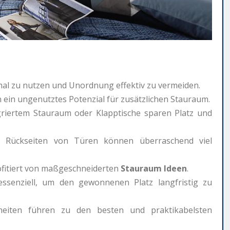
mal zu nutzen und Unordnung effektiv zu vermeiden.
 ein ungenutztes Potenzial für zusätzlichen Stauraum.
griertem Stauraum oder Klapptische sparen Platz und
e Rückseiten von Türen können überraschend viel
ofitiert von maßgeschneiderten
Stauraum Ideen
.
ssenziell, um den gewonnenen Platz langfristig zu
heiten führen zu den besten und praktikabelsten