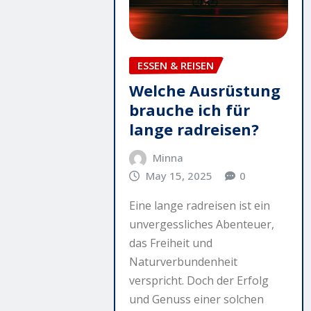
ESSEN & REISEN
Welche Ausrüstung
brauche ich für
lange radreisen?
Minna
May 15, 2025
0
Eine lange radreisen ist ein
unvergessliches Abenteuer,
das Freiheit und
Naturverbundenheit
verspricht. Doch der Erfolg
und Genuss einer solchen