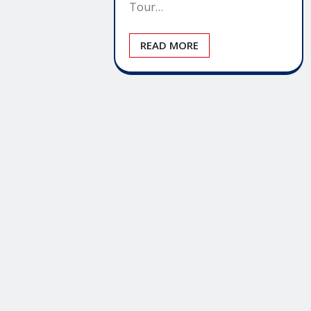
Tour…
READ MORE