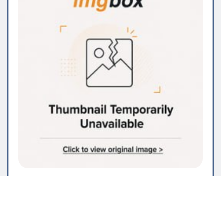
IMMOBILIEN & BAUWESEN
Renovieren Sie Ihr Zuhause? Hier
finden Sie die Dienstleistungen,