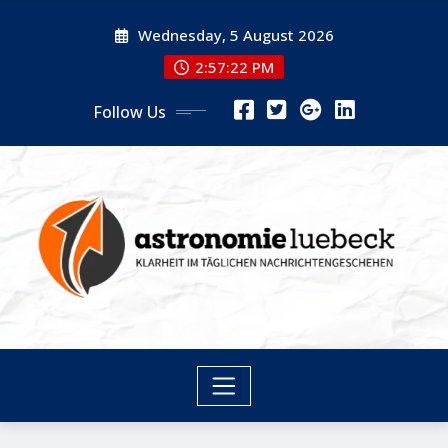
Skip
Wednesday, 5 August 2026
to
content
2:57:22 PM
Follow Us