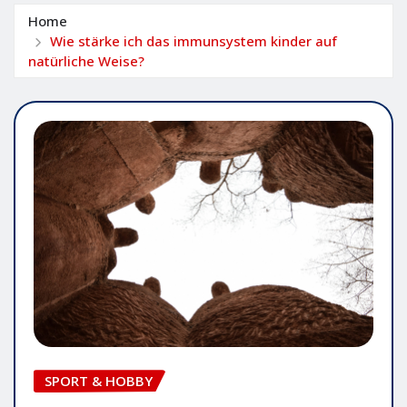
Home
Wie stärke ich das immunsystem kinder auf
natürliche Weise?
SPORT & HOBBY