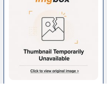
IMMOBILIEN & BAUWESEN
Renovieren Sie Ihr Zuhause? Hier
finden Sie die Dienstleistungen,