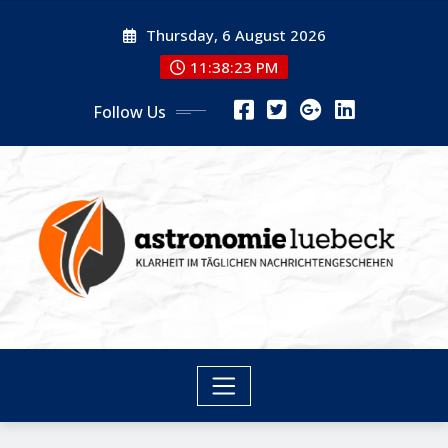
Skip
Thursday, 6 August 2026
to
content
11:38:23 PM
Follow Us