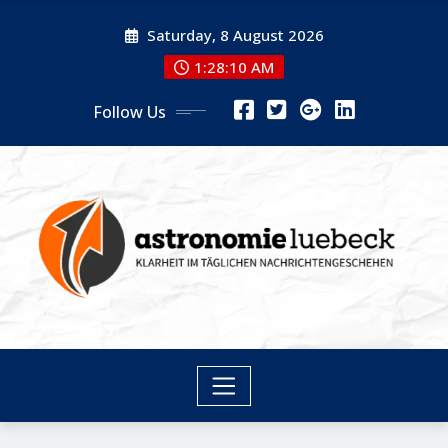
Skip
Saturday, 8 August 2026
to
content
1:28:10 AM
Follow Us