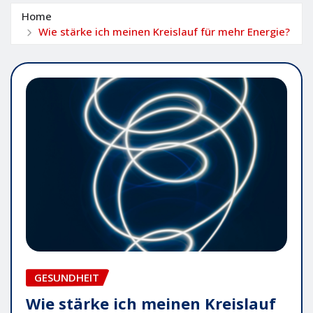
Home
Wie stärke ich meinen Kreislauf für mehr Energie?
GESUNDHEIT
Wie stärke ich meinen Kreislauf