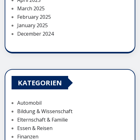
April 2025
March 2025
February 2025
January 2025
December 2024
KATEGORIEN
Automobil
Bildung & Wissenschaft
Elternschaft & Familie
Essen & Reisen
Finanzen