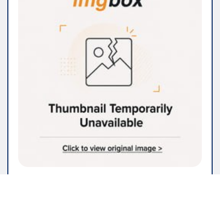
IMMOBILIEN & BAUWESEN
Renovieren Sie Ihr Zuhause? Hier
finden Sie die Dienstleistungen,