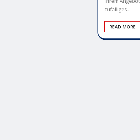
Ihrem Angebot. 
zufälliges…
READ MORE