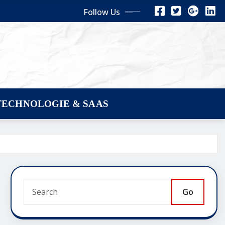
Follow Us
TECHNOLOGIE & SAAS
Go