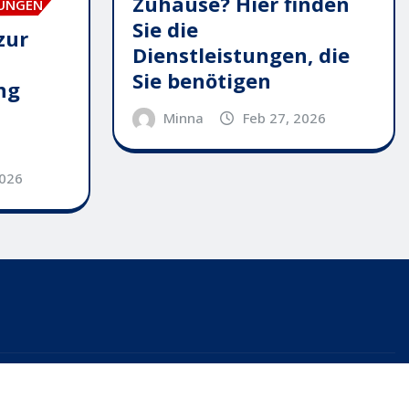
Zuhause? Hier finden
TUNGEN
Sie die
zur
Dienstleistungen, die
Sie benötigen
ng
Minna
Feb 27, 2026
2026