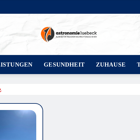
EISTUNGEN
GESUNDHEIT
ZUHAUSE
.