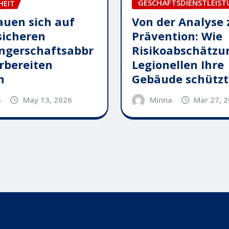
GESCHÄFTSDIENSTLEIS
HEIT
Von der Analyse 
auen sich auf
Prävention: Wie
sicheren
Risikoabschätzu
ngerschaftsabbr
Legionellen Ihre
rbereiten
Gebäude schützt
n
Minna
Mar 27, 
a
May 13, 2026