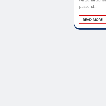
wirtschaftliche
passend…
READ MORE