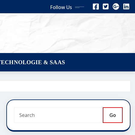
Follow Us
TECHNOLOGIE & SAAS
Go