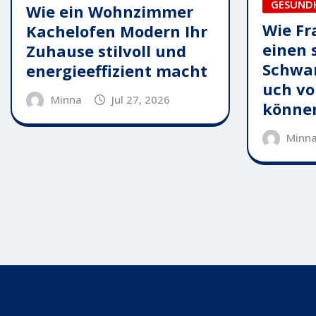
GESUND
Wie ein Wohnzimmer
Wie Fr
Kachelofen Modern Ihr
einen 
Zuhause stilvoll und
Schwa
energieeffizient macht
uch vo
Minna
Jul 27, 2026
könne
Minn