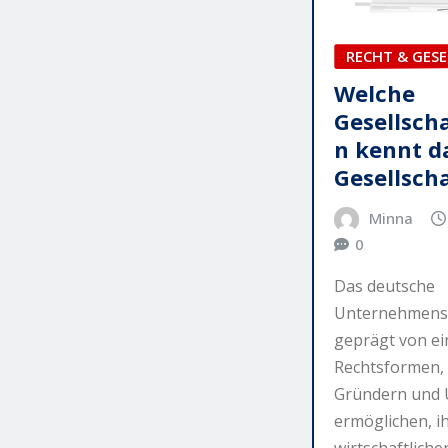
RECHT & GES
Welche
Gesellsch
n kennt d
Gesellsch
Minna
0
Das deutsche
Unternehmensl
geprägt von ei
Rechtsformen, 
Gründern und
ermöglichen, i