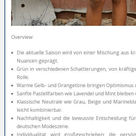
Overview:
Die aktuelle Saison wird von einer Mischung aus k
Nuancen geprägt.
Grün in verschiedenen Schattierungen, von kräftige
Rolle.
Warme Gelb- und Orangetöne bringen Optimismus u
Sanfte Pastellfarben wie Lavendel und Mint bleiben w
Klassische Neutrale wie Grau, Beige und Marineblau
leicht kombinierbar.
Nachhaltigkeit und die bewusste Entscheidung fü
deutschen Modeszene.
Individualität wird großgeschrieben: die pers