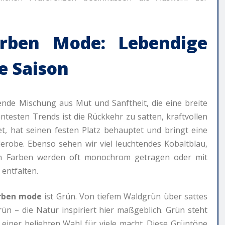
arben Mode: Lebendige
e Saison
rende Mischung aus Mut und Sanftheit, die eine breite
ntesten Trends ist die Rückkehr zu satten, kraftvollen
net, hat seinen festen Platz behauptet und bringt eine
derobe. Ebenso sehen wir viel leuchtendes Kobaltblau,
iven Farben werden oft monochrom getragen oder mit
entfalten.
rben mode
ist Grün. Von tiefem Waldgrün über sattes
n – die Natur inspiriert hier maßgeblich. Grün steht
iner beliebten Wahl für viele macht. Diese Grüntöne