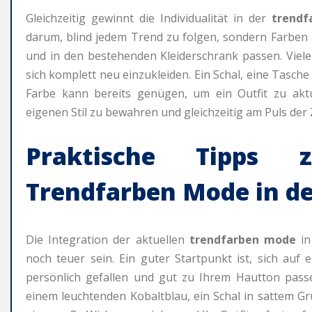
Gleichzeitig gewinnt die Individualität in der
trendf
darum, blind jedem Trend zu folgen, sondern Farben z
und in den bestehenden Kleiderschrank passen. Viele
sich komplett neu einzukleiden. Ein Schal, eine Tasch
Farbe kann bereits genügen, um ein Outfit zu aktual
eigenen Stil zu bewahren und gleichzeitig am Puls der Z
Praktische Tipps 
Trendfarben Mode in de
Die Integration der aktuellen
trendfarben mode
in
noch teuer sein. Ein guter Startpunkt ist, sich auf
persönlich gefallen und gut zu Ihrem Hautton passe
einem leuchtenden Kobaltblau, ein Schal in sattem G