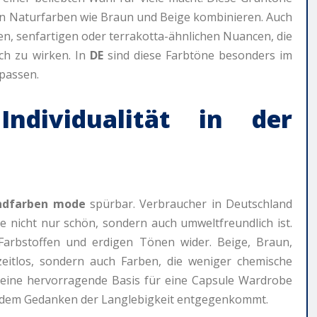
en Naturfarben wie Braun und Beige kombinieren. Auch
en, senfartigen oder terrakotta-ähnlichen Nuancen, die
ch zu wirken. In
DE
sind diese Farbtöne besonders im
 passen.
Individualität in der
ndfarben mode
spürbar. Verbraucher in Deutschland
e nicht nur schön, sondern auch umweltfreundlich ist.
 Farbstoffen und erdigen Tönen wider. Beige, Braun,
eitlos, sondern auch Farben, die weniger chemische
eine hervorragende Basis für eine Capsule Wardrobe
as dem Gedanken der Langlebigkeit entgegenkommt.