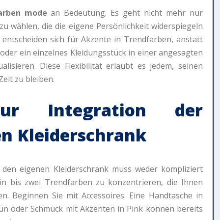
arben mode
an Bedeutung. Es geht nicht mehr nur
u wählen, die die eigene Persönlichkeit widerspiegeln
 entscheiden sich für Akzente in Trendfarben, anstatt
e oder ein einzelnes Kleidungsstück in einer angesagten
isieren. Diese Flexibilität erlaubt es jedem, seinen
eit zu bleiben.
zur Integration der
n Kleiderschrank
 den eigenen Kleiderschrank muss weder kompliziert
 ein bis zwei Trendfarben zu konzentrieren, die Ihnen
n. Beginnen Sie mit Accessoires: Eine Handtasche in
rün oder Schmuck mit Akzenten in Pink können bereits