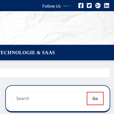
Follow Us
TECHNOLOGIE & SAAS
Go