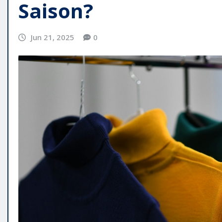
Saison?
Jun 21, 2025
0