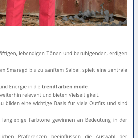
räftigen, lebendigen Tönen und beruhigenden, erdigen
m Smaragd bis zu sanftem Salbei, spielt eine zentrale
nd Energie in die
trendfarben mode
.
eiterhin relevant und bieten Vielseitigkeit.
 bilden eine wichtige Basis für viele Outfits und sind
r langlebige Farbtöne gewinnen an Bedeutung in der
önlichen Präferenzen beeinflussen die Auswahl der