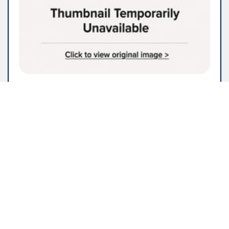
IMMOBILIEN & BAUWESEN
Renovieren Sie Ihr Zuhause? Hier
finden Sie die Dienstleistungen,
die Sie benötigen
Minna
Feb 27, 2026