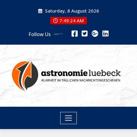
Skip
Saturday, 8 August 2026
to
content
7:49:24 AM
Follow Us