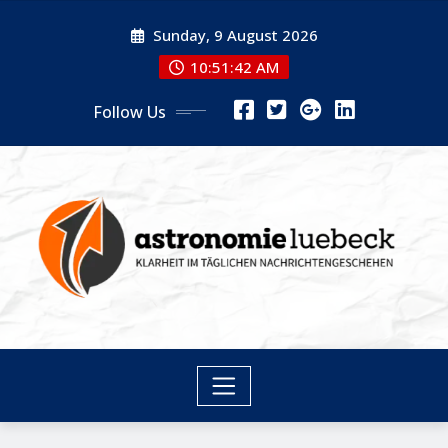
Skip
Sunday, 9 August 2026
to
content
10:51:43 AM
Follow Us