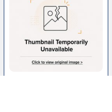
IMMOBILIEN & BAUWESEN
Renovieren Sie Ihr Zuhause? Hier
finden Sie die Dienstleistungen,
die Sie benötigen