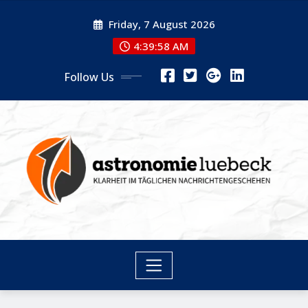
Skip
Friday, 7 August 2026
to
content
4:39:59 AM
Follow Us