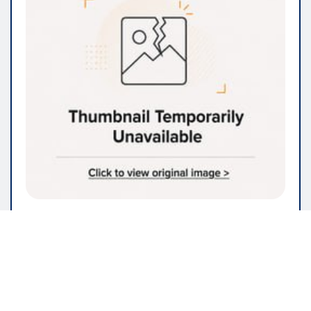
IMMOBILIEN & BAUWESEN
Renovieren Sie Ihr Zuhause? Hier
finden Sie die Dienstleistungen,
die Sie benötigen