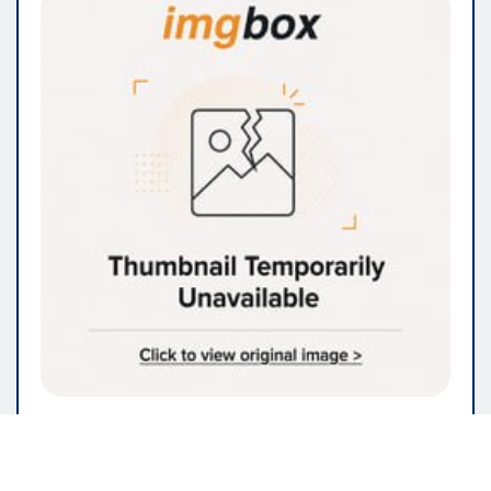
IMMOBILIEN & BAUWESEN
Renovieren Sie Ihr Zuhause? Hier