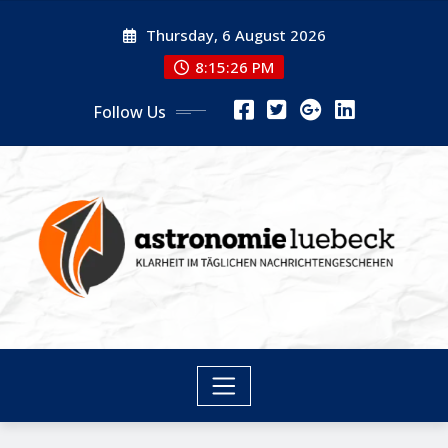
Skip
Thursday, 6 August 2026
to
content
8:15:27 PM
Follow Us