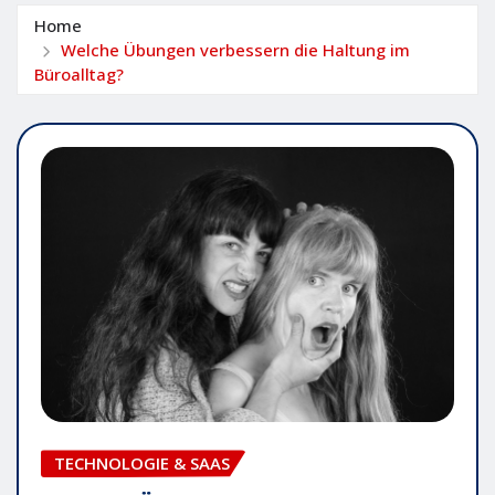
Home
Welche Übungen verbessern die Haltung im
Büroalltag?
TECHNOLOGIE & SAAS